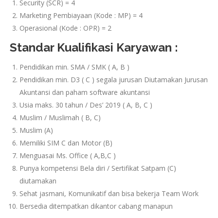
Security (SCR) = 4
Marketing Pembiayaan (Kode : MP) = 4
Operasional (Kode : OPR) = 2
Standar Kualifikasi Karyawan :
Pendidikan min. SMA / SMK ( A, B )
Pendidikan min. D3 ( C ) segala jurusan Diutamakan Jurusan
Akuntansi dan paham software akuntansi
Usia maks. 30 tahun / Des’ 2019 ( A, B, C )
Muslim / Muslimah ( B, C)
Muslim (A)
Memiliki SIM C dan Motor (B)
Menguasai Ms. Office ( A,B,C )
Punya kompetensi Bela diri / Sertifikat Satpam (C)
diutamakan
Sehat jasmani, Komunikatif dan bisa bekerja Team Work
Bersedia ditempatkan dikantor cabang manapun