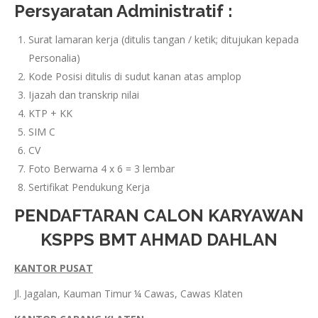
Persyaratan Administratif :
Surat lamaran kerja (ditulis tangan / ketik; ditujukan kepada
Personalia)
Kode Posisi ditulis di sudut kanan atas amplop
Ijazah dan transkrip nilai
KTP + KK
SIM C
CV
Foto Berwarna 4 x 6 = 3 lembar
Sertifikat Pendukung Kerja
PENDAFTARAN CALON KARYAWAN
KSPPS BMT AHMAD DAHLAN
KANTOR PUSAT
Jl. Jagalan, Kauman Timur ¼ Cawas, Cawas Klaten