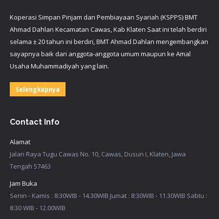
Koperasi Simpan Pinjam dan Pembiayaan Syariah (KSPPS) BMT
Ahmad Dahlan Kecamatan Cawas, Kab Klaten Saat ini telah berdiri
selama ± 20 tahun ini berdiri, BMT Ahmad Dahlan mengembangkan
sayapnya baik dari anggota-anggota umum maupun ke Amal
Usaha Muhammadiyah yang lain.
Selengkapnya
Contact Info
Alamat
Jalan Raya Tugu Cawas No. 10, Cawas, Dusun I, Klaten, Jawa
Tengah 57463
Jam Buka
Senin - Kamis : 8:30WIB - 14.30WIB Jumat : 8:30WIB - 11.30WIB Sabtu :
8:30 WIB - 12.00WIB