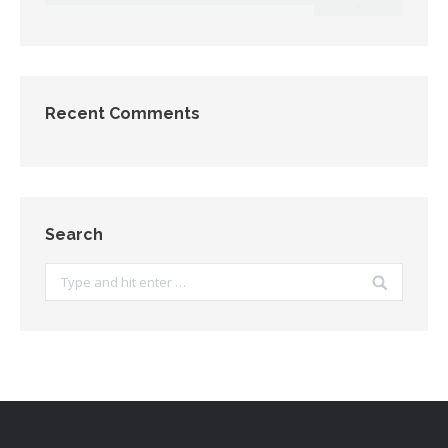
Recent Comments
Search
Search: