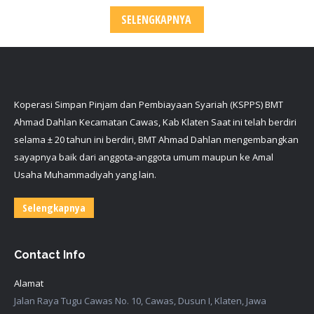
SELENGKAPNYA
Koperasi Simpan Pinjam dan Pembiayaan Syariah (KSPPS) BMT
Ahmad Dahlan Kecamatan Cawas, Kab Klaten Saat ini telah berdiri
selama ± 20 tahun ini berdiri, BMT Ahmad Dahlan mengembangkan
sayapnya baik dari anggota-anggota umum maupun ke Amal
Usaha Muhammadiyah yang lain.
Selengkapnya
Contact Info
Alamat
Jalan Raya Tugu Cawas No. 10, Cawas, Dusun I, Klaten, Jawa