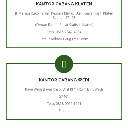
KANTOR CABANG KLATEN
Jl. Merapi Ruko Perum Pesona Merapi Asri, Gayamprit, Klaten
Selatan 57423
(Depan Badan Pusat Statistik Klaten)
Telp. 0815 7842 4284
Email : adkas21klt@gmail.com
KANTOR CABANG WEDI
Raya Wedi Bayat Km 5, Birit Rt 1 / Rw 1 Birit Wedi
57461
Telp. 0858 0055 1661
Email :