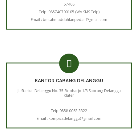
57468
Telp. 085740700105 (WA SMS Telp)
Email : bmtahmaddahlanpedan@gmail.com
KANTOR CABANG DELANGGU
Jl. Stasiun Delanggu No. 35 Sidoharjo 1/3 Sabrang Delanggu
Klaten
Telp 0858 0063 3322
Email : kompicsdelanggu@gmail.com