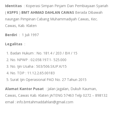
Identitas
: Koperasi Simpan Pinjam Dan Pembiayaan Syariah
(
KSPPS
)
BMT AHMAD DAHLAN CAWAS
Berada Dibawah
naungan Pimpinan Cabang Muhammadiyah Cawas, Kec.
Cawas, Kab. Klaten
Berdiri
: 1 Juli 1997
Legalitas
:
Badan Hukum : No. 181.4 / 203 / BH / 15
No. NPWP : 02.058.197.1- 525.000
No. Ijin Usaha : 503/506.SIUP.K/15
No. TDP : 11.12.2.65.00183
Surat Ijin Operasional PAD No. 27 Tahun 2015
Alamat Kantor Pusat
: Jalan Jagalan, Dukuh Kauman,
Cawas, Cawas Kab. Klaten JATENG 57463 Telp 0272 – 898132
email : info.bmtahmaddahlan@gmail.com