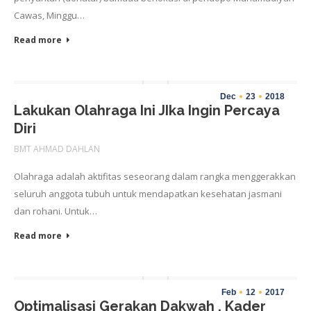
Cawas, Minggu…
Read more
Dec
23
2018
Lakukan Olahraga Ini JIka Ingin Percaya
Diri
BMT AHMAD DAHLAN
Olahraga adalah aktifitas seseorang dalam rangka menggerakkan
seluruh anggota tubuh untuk mendapatkan kesehatan jasmani
dan rohani. Untuk…
Read more
Feb
12
2017
Optimalisasi Gerakan Dakwah , Kader