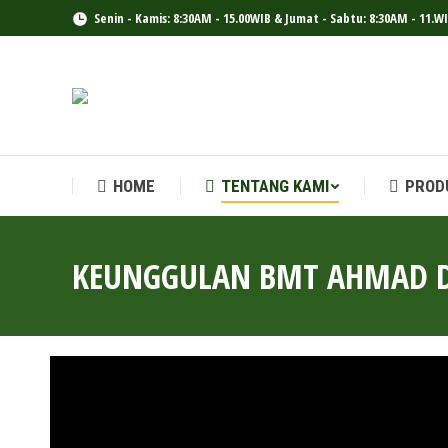
Senin - Kamis: 8:30AM - 15.00WIB & Jumat - Sabtu: 8:30AM - 11.W
HOME
TENTANG KAMI
PROD
HOME
TENTANG KAMI
PROD
KEUNGGULAN BMT AHMAD 