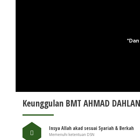
at
“Dan
Keunggulan BMT AHMAD DAHLA
Insya Allah akad sesuai Syariah & Berkah
Memenuhi ketentuan DSN