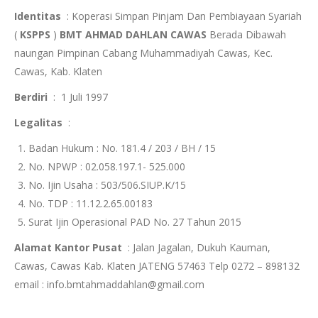
Identitas
: Koperasi Simpan Pinjam Dan Pembiayaan Syariah
(
KSPPS
)
BMT AHMAD DAHLAN CAWAS
Berada Dibawah
naungan Pimpinan Cabang Muhammadiyah Cawas, Kec.
Cawas, Kab. Klaten
Berdiri
: 1 Juli 1997
Legalitas
:
Badan Hukum : No. 181.4 / 203 / BH / 15
No. NPWP : 02.058.197.1- 525.000
No. Ijin Usaha : 503/506.SIUP.K/15
No. TDP : 11.12.2.65.00183
Surat Ijin Operasional PAD No. 27 Tahun 2015
Alamat Kantor Pusat
: Jalan Jagalan, Dukuh Kauman,
Cawas, Cawas Kab. Klaten JATENG 57463 Telp 0272 – 898132
email : info.bmtahmaddahlan@gmail.com