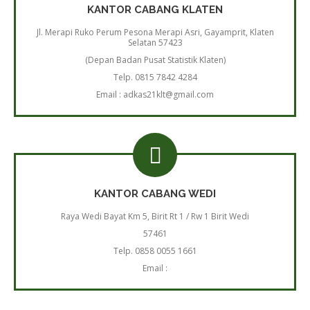
KANTOR CABANG KLATEN
Jl. Merapi Ruko Perum Pesona Merapi Asri, Gayamprit, Klaten
Selatan 57423
(Depan Badan Pusat Statistik Klaten)
Telp. 0815 7842 4284
Email : adkas21klt@gmail.com
KANTOR CABANG WEDI
Raya Wedi Bayat Km 5, Birit Rt 1 / Rw 1 Birit Wedi
57461
Telp. 0858 0055 1661
Email :