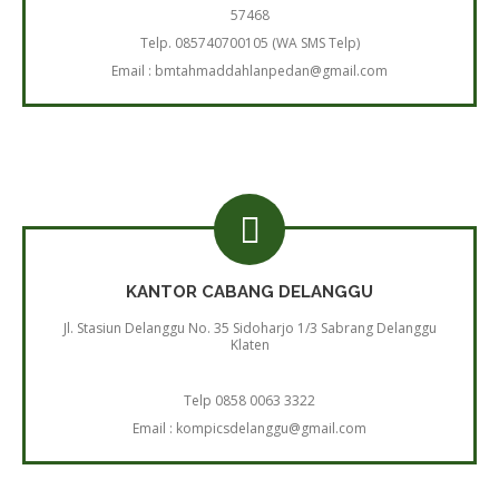
57468
Telp. 085740700105 (WA SMS Telp)
Email : bmtahmaddahlanpedan@gmail.com
KANTOR CABANG DELANGGU
Jl. Stasiun Delanggu No. 35 Sidoharjo 1/3 Sabrang Delanggu
Klaten
Telp 0858 0063 3322
Email : kompicsdelanggu@gmail.com