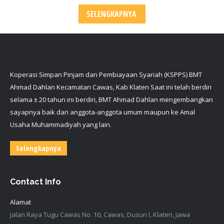
SELENGKAPNYA
Koperasi Simpan Pinjam dan Pembiayaan Syariah (KSPPS) BMT
Ahmad Dahlan Kecamatan Cawas, Kab Klaten Saat ini telah berdiri
selama ± 20 tahun ini berdiri, BMT Ahmad Dahlan mengembangkan
sayapnya baik dari anggota-anggota umum maupun ke Amal
Usaha Muhammadiyah yang lain.
Selengkapnya
Contact Info
Alamat
Jalan Raya Tugu Cawas No. 10, Cawas, Dusun I, Klaten, Jawa